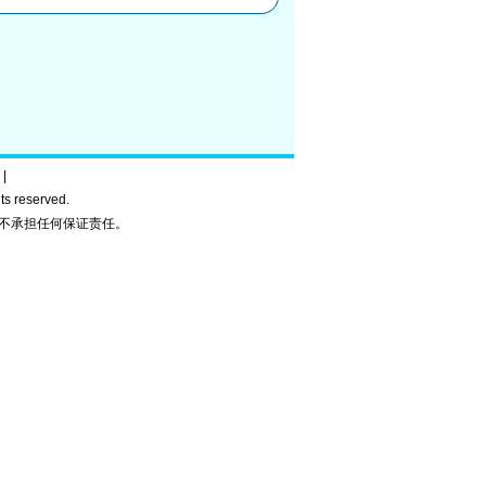
|
ghts reserved.
不承担任何保证责任。