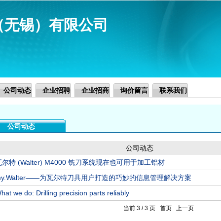
（无锡）有限公司
公司动态
企业招聘
企业招商
询价留言
联系我们
公司动态
公司动态
瓦尔特 (Walter) M4000 铣刀系统现在也可用于加工铝材
my.Walter——为瓦尔特刀具用户打造的巧妙的信息管理解决方案
hat we do: Drilling precision parts reliably
当前 3 / 3 页
首页
上一页