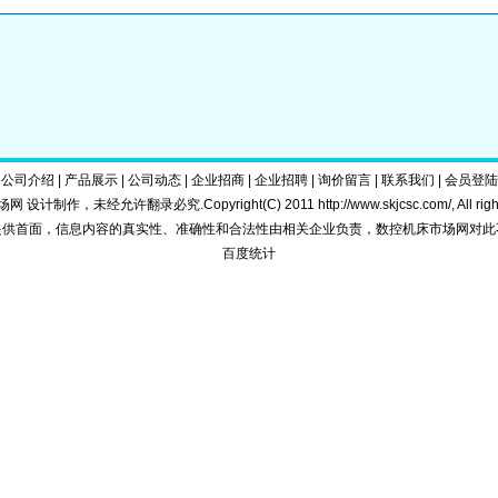
|
公司介绍
|
产品展示
|
公司动态
|
企业招商
|
企业招聘
|
询价留言
|
联系我们
|
会员登陆
 设计制作，未经允许翻录必究.Copyright(C) 2011
http://www.skjcsc.com/
, All ri
提供首面，信息内容的真实性、准确性和合法性由相关企业负责，数控机床市场网对此
百度统计