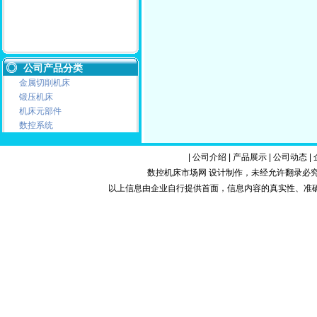
公司产品分类
金属切削机床
锻压机床
机床元部件
数控系统
|
公司介绍
|
产品展示
|
公司动态
|
数控机床市场网 设计制作，未经允许翻录必究.Copy
以上信息由企业自行提供首面，信息内容的真实性、准