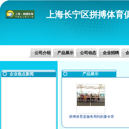
上海长宁区拼搏体育
公司介绍
产品展示
公司动态
企业招聘
产品展示
企业焦点新闻
拼搏体育是服务周到的夏令营
机构，上乘夏令营