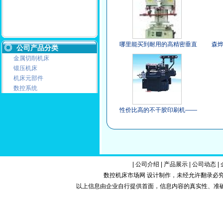
哪里能买到耐用的高精密垂直
森
公司产品分类
丝印机|厂家供应亚克力丝印
怎么
金属切削机床
锻压机床
机床元部件
数控系统
性价比高的不干胶印刷机——
大量供应耐用的不干胶印刷机
|
公司介绍
|
产品展示
|
公司动态
|
数控机床市场网 设计制作，未经允许翻录必究.Copy
以上信息由企业自行提供首面，信息内容的真实性、准