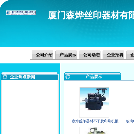
厦门森烨丝印器材有
公司介绍
产品展示
公司动态
企业招聘
产品展示
企业焦点新闻
森烨丝印器材不干胶印刷机报
玻璃
价，不干胶印刷机低价出售