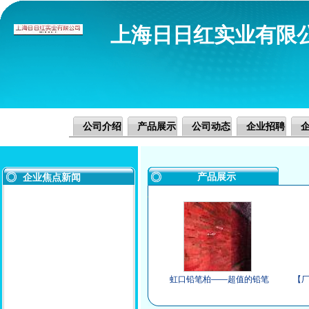
上海日日红实业有限
公司介绍
产品展示
公司动态
企业招聘
产品展示
企业焦点新闻
虹口铅笔柏——超值的铅笔
【
柏，厂家火热供应