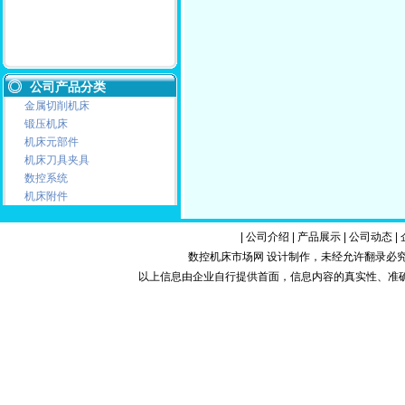
公司产品分类
金属切削机床
锻压机床
机床元部件
机床刀具夹具
数控系统
机床附件
|
公司介绍
|
产品展示
|
公司动态
|
数控机床市场网 设计制作，未经允许翻录必究.Copy
以上信息由企业自行提供首面，信息内容的真实性、准