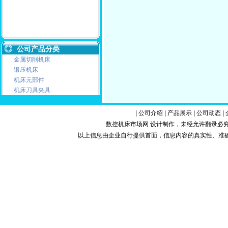
公司产品分类
金属切削机床
锻压机床
机床元部件
机床刀具夹具
|
公司介绍
|
产品展示
|
公司动态
|
数控机床市场网 设计制作，未经允许翻录必究.Copy
以上信息由企业自行提供首面，信息内容的真实性、准