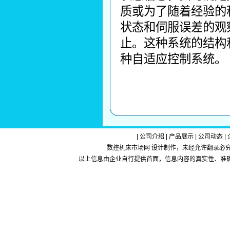
质或为了随着经验的
状态和伺服误差的观
止。这种系统的结构
种自适应控制系统。
|
公司介绍
|
产品展示
|
公司动态
|
数控机床市场网 设计制作，未经允许翻录必究.Copy
以上信息由企业自行提供首面，信息内容的真实性、准