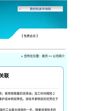
数控机床市场网
【 免费会员 】
您所在位置：
首页
>> 公司简介
关联
放；使用很微量的润滑油；加工时间缩短２
维护成本明显降低。该技术更明显的优势在于
国内工业废水排放的一半，微量润滑技术的