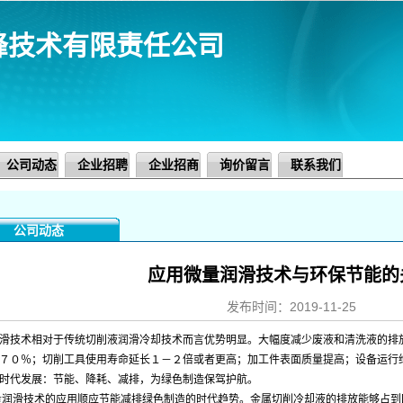
峰技术有限责任公司
公司动态
企业招聘
企业招商
询价留言
联系我们
公司动态
应用微量润滑技术与环保节能的
发布时间：2019-11-25
滑技术相对于传统切削液润滑冷却技术而言优势明显。大幅度减少废液和清洗液的排
７０％；切削工具使用寿命延长１－２倍或者更高；加工件表面质量提高；设备运行
时代发展：节能、降耗、减排，为绿色制造保驾护航。
滑技术的应用顺应节能减排绿色制造的时代趋势。金属切削冷却液的排放能够占到