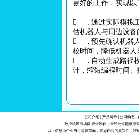
更好的工作，实现以

. 通过实际模
估机器人与周边设备

. 预先确认机
校时间，降低机器人

. 自动生成路
计，缩短编程时间、
|
公司介绍
|
产品展示
|
公司动态
|
数控机床市场网 设计制作，未经允许翻录必究.Copy
以上信息由企业自行提供首面，信息内容的真实性、准