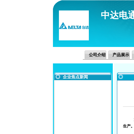
中达电
公司介绍
产品展示
企业焦点新闻
近期市
生产