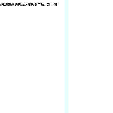
正规渠道商购买台达变频器产品。对于假