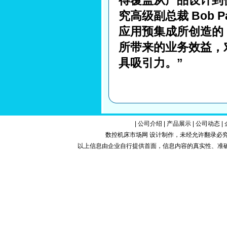
得覆盖从产品设计到使
究高级副总裁 Bob 
应用预集成所创造的 
所带来的业务效益，
具吸引力。”
|
公司介绍
|
产品展示
|
公司动态
|
数控机床市场网 设计制作，未经允许翻录必究.Copy
以上信息由企业自行提供首面，信息内容的真实性、准