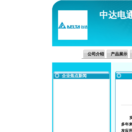
中达电
公司介绍
产品展示
企业焦点新闻
实践
多年
发应