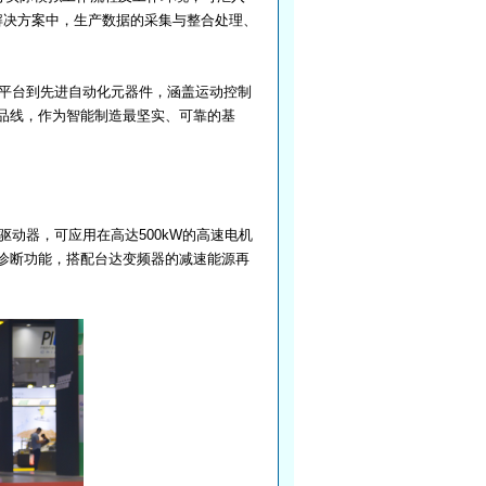
解决方案中，生产数据的采集与整合处理、
平台到先进自动化元器件，涵盖运动控制
品线，作为智能制造最坚实、可靠的基
动器，可应用在高达500kW的高速电机
诊断功能，搭配台达变频器的减速能源再