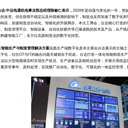
台达-中达电通机电事业部总经理陈敏仁表示，
2020年是动荡与变化的一年，
大的改变。但在疫情不稳定以及外因难测的影响下，制造业反而加速了数字化和
的响应，加速制造业自动化、智能化的升级脚步。本次工博会，台达精心打造的
联、制造管理平台、智能设备、自动化软硬件等已臻成熟的技术及产品，从产线
面构建智能工厂，全方位实践制造业的数字化转型。
以
智能生产与制造管理解决方案
实践生产端数字化是本次展会台达展示的主轴之
数字化，往往OT与IT的融合问题关键就在于此处。台达打造一体化智能制造生
台达以大型电视墙实时呈现生产状况、生产设备以及能耗信息等，并展示系统监
质量异常事件、及时处理，实现整厂自动化、数字化、可视化的一体监控管理，打