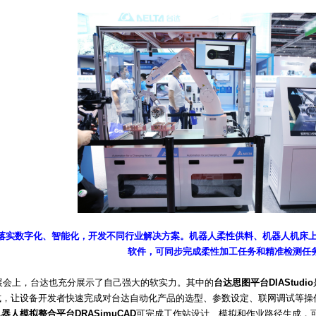
落实数字化、智能化，开发不同行业解决方案。机器人柔性供料、机器人机床上
软件，可同步完成柔性加工任务和精准检测任
上，台达也充分展示了自己强大的软实力。其中的
台达思图平台DIAStudio
式，让设备开发者快速完成对台达自动化产品的选型、参数设定、联网调试等操
器人模拟整合平台DRASimuCAD
可完成工作站设计、模拟和作业路径生成，