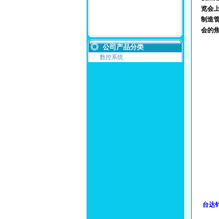
览会
制造
会的
公司产品分类
数控系统
台达