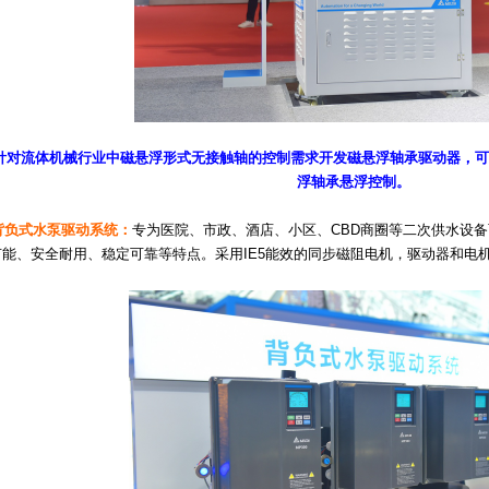
针对流体机械行业中磁悬浮形式无接触轴的控制需求开发磁悬浮轴承驱动器，可
浮轴承悬浮控制。
背负式水泵驱动系统：
专为医院、市政、酒店、小区、CBD商圈等二次供水设
节能、安全耐用、稳定可靠等特点。采用IE5能效的同步磁阻电机，驱动器和电