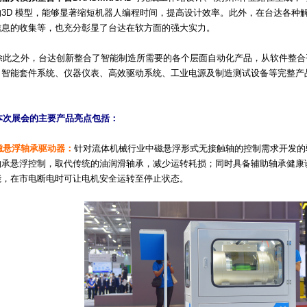
的3D 模型，能够显著缩短机器人编程时间，提高设计效率。此外，在台达各种
信息的收集等，也充分彰显了台达在软方面的强大实力。
之外，台达创新整合了智能制造所需要的各个层面自动化产品，从软件整合
、智能套件系统、仪器仪表、高效驱动系统、工业电源及制造测试设备等完整产
本次展会的主要产品亮点包括：
磁悬浮轴承驱动器：
针对流体机械行业中磁悬浮形式无接触轴的控制需求开发的驱
轴承悬浮控制，取代传统的油润滑轴承，减少运转耗损；同时具备辅助轴承健康
能，在市电断电时可让电机安全运转至停止状态。