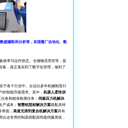
数据撷取和分析等，实现整厂自动化、数
备效率与运作状态、仓储物流管控等，提
设备，真正落实到了数字化管理，做到了
实于各个行业中。台达以多年机械制造行
户的智能升级需求。其中，
机器人柔性供
工任务和精准检测任务；
伺服压力机解决
生产成本；
智慧铝型材解决方案
搭配具特
作界面；
高速无溶剂复合机解决方案
具有
用台达专用控制器搭配高性能伺服系统，