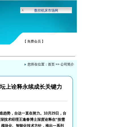
数控机床市场网
【 免费会员 】
您所在位置：
首页
>> 公司简介
论坛上诠释永续成长关键力
势，台达一直在努力。10月29日，台
资深技术经理王逢春博士深度诠释在“按需
、模块化、智能化技术方针，推出一系列