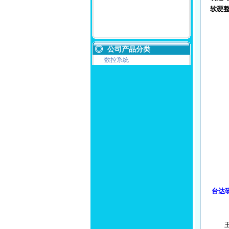
软硬
公司产品分类
数控系统
台达
王逢