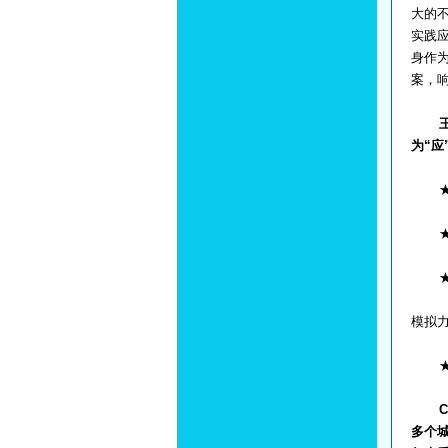
大的
实践
身作
案，
为“
★★
★★
★★
模拟
★★
多个