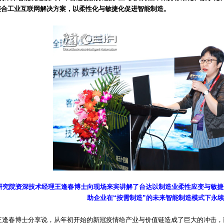
整合工业互联网解决方案，以柔性化与敏捷化促进智能制造。
研究院资深技术经理王逢春博士向现场来宾讲解了台达以制造业柔性应变与敏捷
助企业在“按需制造”的未来智能制造模式下永
春博士分享说，从年初开始的新冠疫情给产业与价值链造成了巨大的冲击，