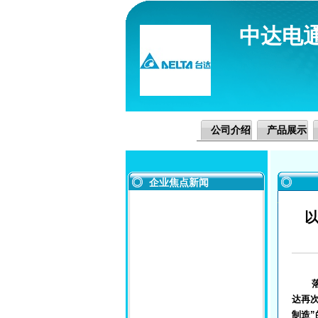
中达电
公司介绍
产品展示
企业焦点新闻
落实
达再
制造