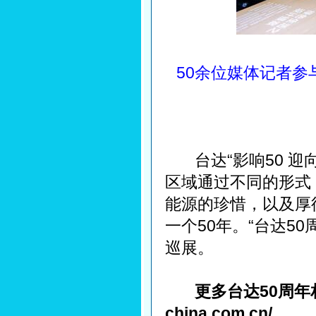
50余位媒体记者参
台达“影响50 迎向
区域通过不同的形式
能源的珍惜，以及厚
一个50年。“台达5
巡展。
更多台达50周年相关活
china.com.cn/