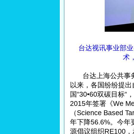
台达视讯事业部业
术
台达上海公共事务部
以来，各国纷纷提出
国“30•60双碳目
2015年签署《We M
（Science Based
年下降56.6%。今
源倡议组织RE100，