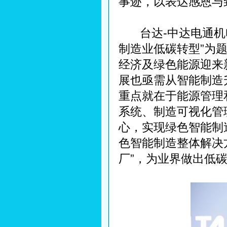
事迹，以表达感恩与
台达-中达电通机电
制造业低碳转型”为
经济及绿色能源迎来
展也亟需从智能制造
重点就在于能源管理
系统、制造可视化管
心，实现绿色智能制
色智能制造整体解决方
厂”，为业界做出低