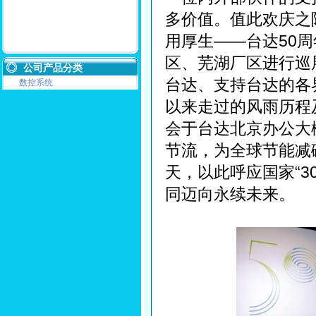
多价值。值此欢庆之
用厚生——台达50
区、芜湖厂区进行巡
公司产品分类
台达、支持台达的各
数控系统
以来走过的风雨历程及
会于台达北京办公大
节流，为全球节能减
天，以此呼应国家“3
同迈向永续未来。