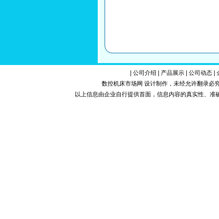
|
公司介绍
|
产品展示
|
公司动态
|
数控机床市场网 设计制作，未经允许翻录必究.Copy
以上信息由企业自行提供首面，信息内容的真实性、准