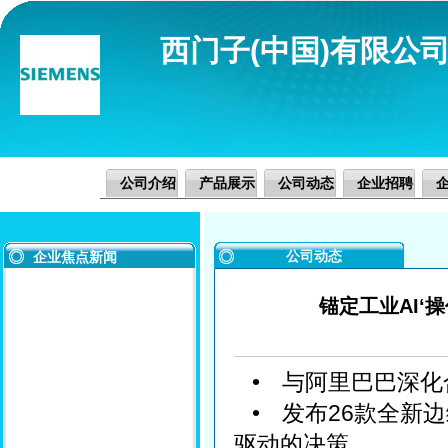
西门子(中国)有限公
公司介绍
产品展示
公司动态
企业招聘
公司动态
企业焦点新闻
锚定工业AI‘
•
与阿里巴巴深化
•
发布26款全新
驱动的决策