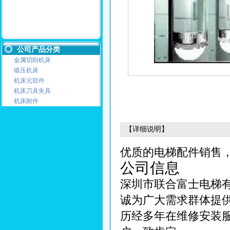
公司产品分类
金属切削机床
锻压机床
机床元部件
机床刀具夹具
机床附件
【详细说明】
优质的电梯配件销售
公司信息
深圳市联合富士电梯有
诚为广大需求群体提供完
历经多年在维修安装