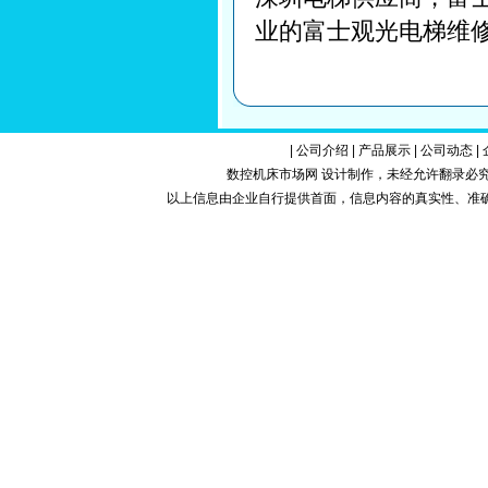
业的富士观光电梯维
|
公司介绍
|
产品展示
|
公司动态
|
数控机床市场网 设计制作，未经允许翻录必究.Copy
以上信息由企业自行提供首面，信息内容的真实性、准