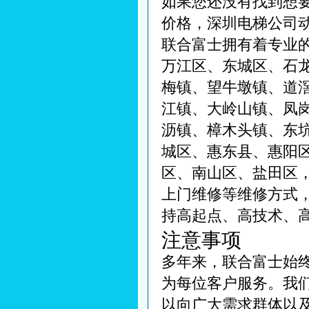
如果您还没有找到想
价格，深圳电梯公司
联合富士拥有着专业
万江区、东城区、石
梅镇、望牛墩镇、道
江镇、大岭山镇、凤
沥镇、樟木头镇、东
城区、惠东县、惠阳
区、南山区、盐田区
上门维修等维修方式
持高起点、高技术、
注意事项
多年来，联合富士始
为每位客户服务。我
以向广大需求群体以