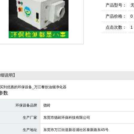
产品型号：
产品价格：
0
点击次数：
1
详细说明】
买到优惠的环保设备_万江餐饮油烟净化器
参数
环保设备品牌
德岭
生产厂家
东莞市德岭环保科技有限公司
生产地址
东莞市万江街道新谷涌社区泰新路东45号