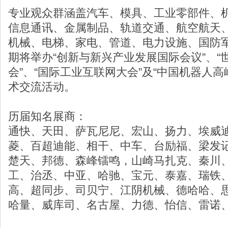
专业观众群涵盖汽车、模具、工业零部件、机
信息通讯、金属制品、轨道交通、航空航天
机械、电梯、家电、管道、电力设施、国防
期将举办“创新与新兴产业发展国际会议”、“
会”、“国际工业互联网大会”及“中国机器人
术交流活动。
历届知名展商：
通快、天田、萨瓦尼尼、宏山、扬力、埃威
菱、百超迪能、相干、中车、台励福、梁发
楚天、邦德、森峰镭鸣，山崎马扎克、秦川
工、治丞、中亚、哈驰、宝元、泰嘉、瑞铁
高、超同步、司贝宁、江阴机械、德哈哈、
哈量、威库司、名古屋、力德、怡信、雷诺