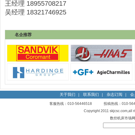
王经理 18955708217
吴经理 18321746925
名企推荐
关于我们
联系我们
杂志订阅
会
|
|
|
客服热线：010-56446518 投稿热线：010-
Copyright 2011 skjcsc.com,al
数控机床市场