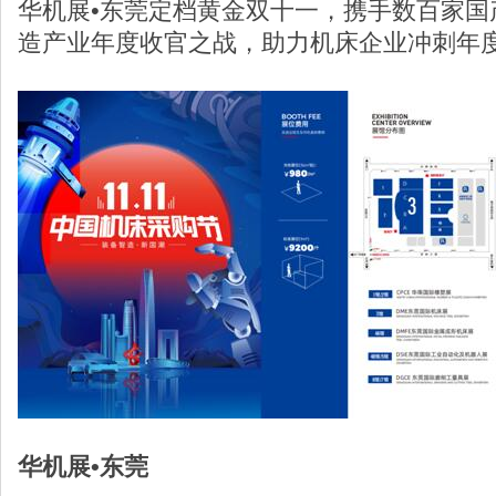
华机展•东莞定档黄金双十一，携手数百家国
造产业年度收官之战，助力机床企业冲刺年
华机展•东莞