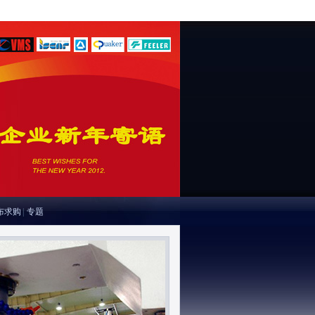
布求购
|
专题