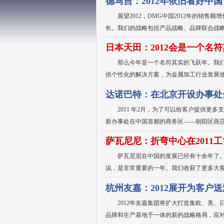
德马吉：2012年依旧看好中
展望2012，DMG中国2012年的销售额增
长。我们的战略包括产品战略、品牌联合战
日本天田：2012会是一个名
那么今年是一个名符其实的飞跃年。我们
供个性化的解决方案，为金属加工行业发展
达诺巴特：在北京开设办事处
2011 年2月，为了可以给客户提供更多
户
新办事处在中国首都的商务区——朝阳区燕
萨瓦尼尼：折弯中心在2011
萨瓦尼尼在中国的发展已经有十余年了。2
说，是非常重要的一年。我们收获了更多大
杭州友嘉：2012展开为客户
2012年友嘉集团将扩大打造集欧、美、
品牌和生产基地于一体的新的战略格局，应