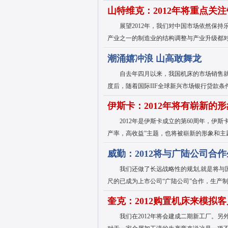
山特维克：2012年将重点关
展望2012年，我们对中国市场依然保持
产业之一的制造业的结构调整与产业升级都
潮涌嬉冲浪 山高敢舞龙
自去年四月以来，我国机床的市场销售就
度后，随着国际IIF全球新兴市场银行贷款条
伊斯卡：2012年将有崭新的
2012年是伊斯卡成立的第60周年，伊斯卡
产率，高收益”主题，也将被崭新的形象和主
威勤：2012将与广陆公司合
我们还做了长远战略性的规划,就是将与
尺的已成为上市公司“广陆公司”合作，生产
奎克：2012购置机床来模拟
我们在2012年将会建成二期新工厂。另外