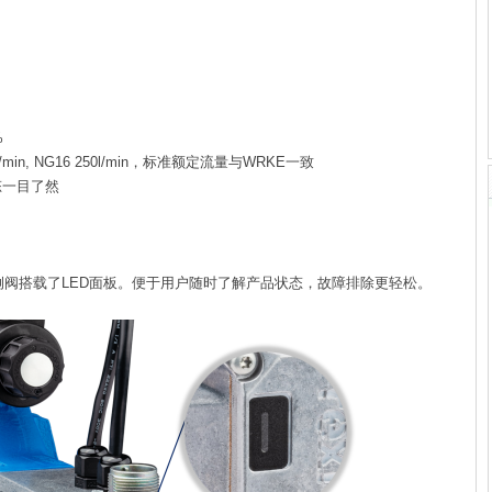
%
in, NG16 250l/min，标准额定流量与WRKE一致
态一目了然
搭载了LED面板。便于用户随时了解产品状态，故障排除更轻松。