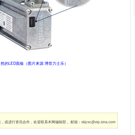
的LED面板（图片来源:博世力士乐）
讯合作，欢迎联系本网编辑部， 邮箱：skjcsc@vip.sina.com