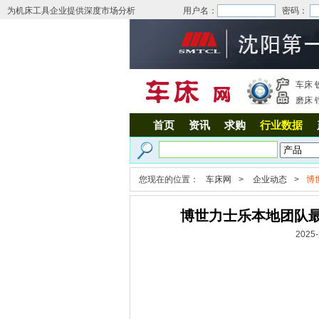
为机床工具企业提供深度市场分析
用户名：
密码：
车床
磨床
首页
资讯
求购
行业数据
您现在的位置：
车床网
>
企业动态
>
博
博世力士乐本地团队最
202