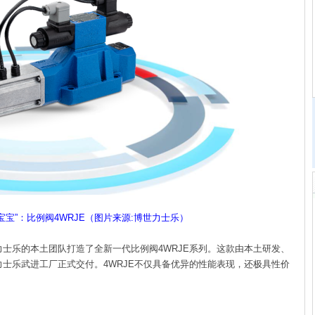
宝宝”：比例阀4WRJE（图片来源:博世力士乐）
乐的本土团队打造了全新一代比例阀4WRJE系列。这款由本土研发、
士乐武进工厂正式交付。4WRJE不仅具备优异的性能表现，还极具性价