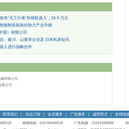
“天工行者”科研机器人，29.9 万元
智能制造新路径助力产业升级
（中国）有限公司
吉、秦川、山善等企业及 日本机床短讯
器人进行战略合作
机械有限公司
有限公司
联系我们
杂志订阅
会员服务
广告服务
诚聘英才
友情链
|
|
|
|
|
56446518 投稿热线：010-56446518 广告热线：15151658006
3