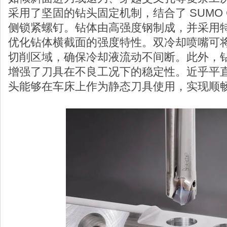
采用了坚固的钻头固定机制，结合了 SUMO 
侧锁紧螺钉。钻体由高强度钢制成，并采用
优化钻体横截面的强度特性。双冷却喷嘴可
切削区域，确保冷却液流动不间断。此外，
增强了刀具在不良工况下的稳定性。近乎平
头能够在车床上作为静态刀具使用，实现顺