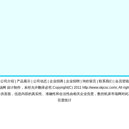
|
公司介绍
|
产品展示
|
公司动态
|
企业招商
|
企业招聘
|
询价留言
|
联系我们
|
会员登陆
 设计制作，未经允许翻录必究.Copyright(C) 2011
http://www.skjcsc.com/
, All ri
提供首面，信息内容的真实性、准确性和合法性由相关企业负责，数控机床市场网对此
百度统计