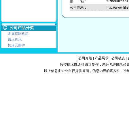
邮 箱：
fuzhoulizhen
公司网站：
http://www.fjl
公司产品分类
金属切削机床
锻压机床
机床元部件
|
公司介绍
|
产品展示
|
公司动态
|
数控机床市场网 设计制作，未经允许翻录必究.Copy
以上信息由企业自行提供首面，信息内容的真实性、准