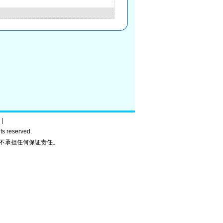
|
ghts reserved.
不承担任何保证责任。