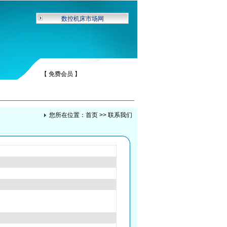
数控机床市场网
【 免费会员 】
您所在位置：
首页
>> 联系我们