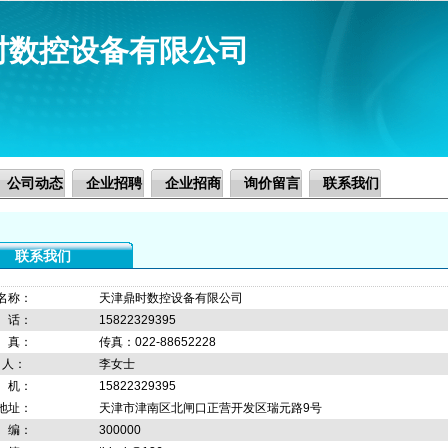
时数控设备有限公司
公司动态
企业招聘
企业招商
询价留言
联系我们
联系我们
名称：
天津鼎时数控设备有限公司
 话：
15822329395
 真：
传真：022-88652228
 人：
李女士
 机：
15822329395
地址：
天津市津南区北闸口正营开发区瑞元路9号
 编：
300000