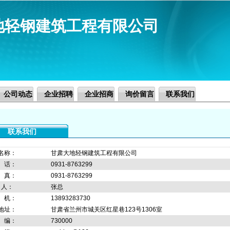
地轻钢建筑工程有限公司
公司动态
企业招聘
企业招商
询价留言
联系我们
联系我们
名称：
甘肃大地轻钢建筑工程有限公司
 话：
0931-8763299
 真：
0931-8763299
 人：
张总
 机：
13893283730
地址：
甘肃省兰州市城关区红星巷123号1306室
 编：
730000