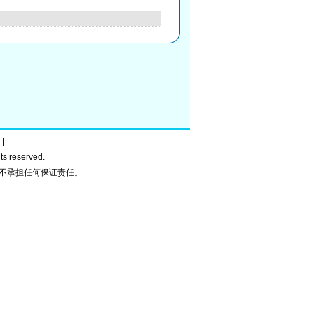
|
ghts reserved.
不承担任何保证责任。