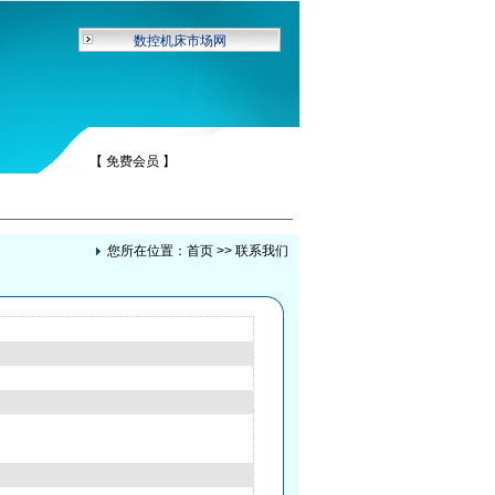
数控机床市场网
【 免费会员 】
您所在位置：
首页
>> 联系我们