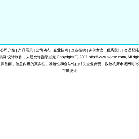
|
公司介绍
|
产品展示
|
公司动态
|
企业招商
|
企业招聘
|
询价留言
|
联系我们
|
会员登陆
 设计制作，未经允许翻录必究.Copyright(C) 2011
http://www.skjcsc.com/
, All ri
提供首面，信息内容的真实性、准确性和合法性由相关企业负责，数控机床市场网对此
百度统计