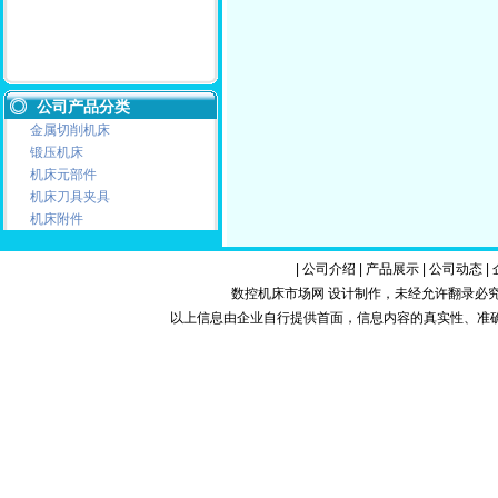
荐
公司产品分类
金属切削机床
锻压机床
机床元部件
机床刀具夹具
机床附件
|
公司介绍
|
产品展示
|
公司动态
|
数控机床市场网 设计制作，未经允许翻录必究.Copy
以上信息由企业自行提供首面，信息内容的真实性、准