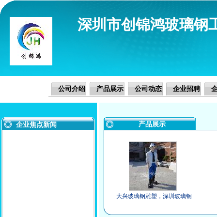
深圳市创锦鸿玻璃钢
公司介绍
产品展示
公司动态
企业招聘
产品展示
企业焦点新闻
大兴玻璃钢雕塑，深圳玻璃钢
商业广场现代人物雕塑厂家推