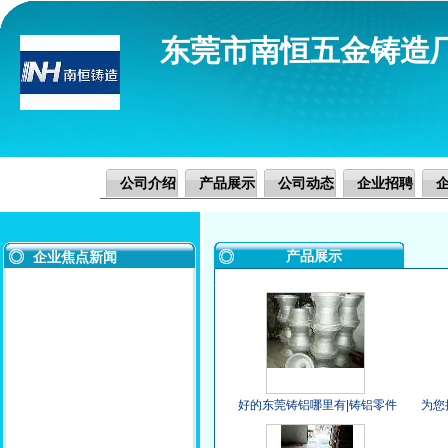
东莞市南恒五金铸造
公司介绍
产品展示
公司动态
企业招聘
产品展示
企业焦点新闻
好的东莞铸铝哪里有|铸铝零件
为您