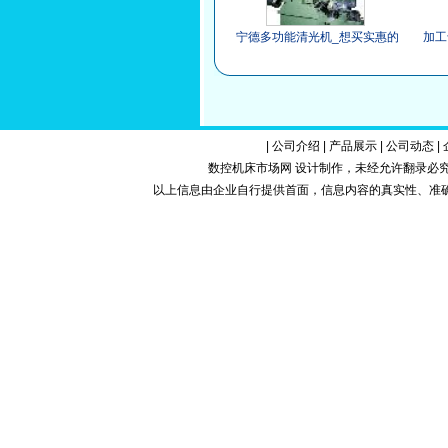
宁德多功能清光机_想买实惠的
加工
加工专机，就来鼎铸
|
公司介绍
|
产品展示
|
公司动态
|
数控机床市场网 设计制作，未经允许翻录必究.Copy
以上信息由企业自行提供首面，信息内容的真实性、准