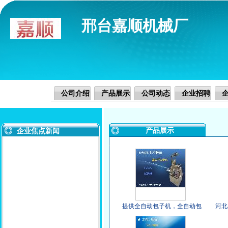
邢台嘉顺机械厂
公司介绍
产品展示
公司动态
企业招聘
产品展示
企业焦点新闻
提供全自动包子机，全自动包
河北
子机厂家 全自动包子机价格 嘉
包子