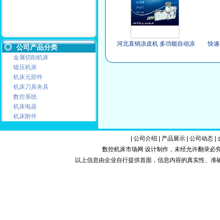
顺
河北直销凉皮机 多功能自动凉
快速
公司产品分类
皮机 厂家热销凉皮机
金属切削机床
锻压机床
机床元部件
机床刀具夹具
数控系统
机床电器
机床附件
|
公司介绍
|
产品展示
|
公司动态
|
数控机床市场网 设计制作，未经允许翻录必究.Copy
以上信息由企业自行提供首面，信息内容的真实性、准