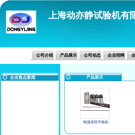
上海动亦静试验机有
公司介绍
产品展示
公司动态
企业招聘
产品展示
企业焦点新闻
电缆滚筒平衡机