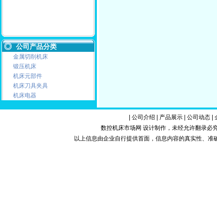
公司产品分类
金属切削机床
锻压机床
机床元部件
机床刀具夹具
机床电器
|
公司介绍
|
产品展示
|
公司动态
|
数控机床市场网 设计制作，未经允许翻录必究.Copy
以上信息由企业自行提供首面，信息内容的真实性、准