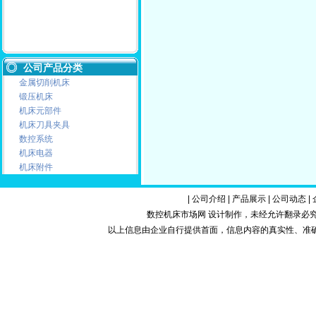
公司产品分类
金属切削机床
锻压机床
机床元部件
机床刀具夹具
数控系统
机床电器
机床附件
|
公司介绍
|
产品展示
|
公司动态
|
数控机床市场网 设计制作，未经允许翻录必究.Copy
以上信息由企业自行提供首面，信息内容的真实性、准