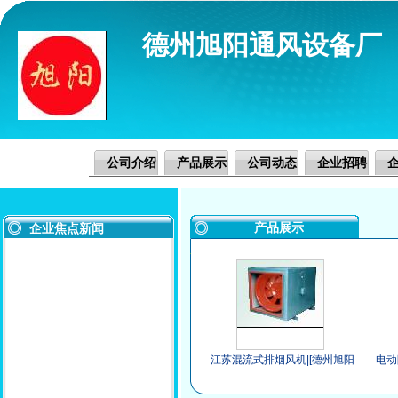
德州旭阳通风设备厂
公司介绍
产品展示
公司动态
企业招聘
产品展示
企业焦点新闻
江苏混流式排烟风机|[德州旭阳
电动
通风]混流式排烟风机精工制造