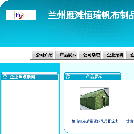
兰州雁滩恒瑞帆布制
公司介绍
产品展示
公司动态
企业招聘
产品展示
企业焦点新闻
恒瑞帆布质量硬的民用帐篷出
甘肃
售_青海民用帐篷销售