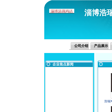
淄博浩
公司介绍
产品展示
企业焦点新闻
浩瑞
料供