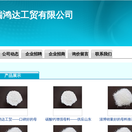
瑞鸿达工贸有限公司
公司动态
企业招聘
企业招商
询价留言
联系我们
产品展示
鸿达工贸——口碑好的母
碳酸钙增强母料——供应山东
淄博销量好的母料推
应商——好的吹膜母料
好用的母料
料价格