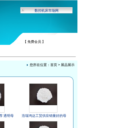
数控机床市场网
【 免费会员 】
您所在位置：
首页
>
展品展示
荐 透明母
浩瑞鸿达工贸供应销量好的母
料 吹塑专用母料