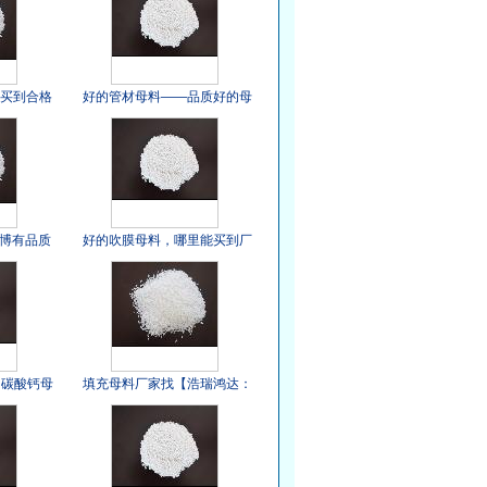
能买到合格
好的管材母料——品质好的母
料生产厂家
博有品质
好的吹膜母料，哪里能买到厂
商
家批发母料
】碳酸钙母
填充母料厂家找【浩瑞鸿达：
批发】碳
可靠的质量保证】
格