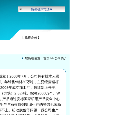
数控机床市场网
【 免费会员 】
您所在位置：
首页
>> 公司简介
立于2003年7月，公司拥有技术人员
商。年销售钢材30万吨，主要经营锚杆
2008年成立加工厂，陆续新上开平、
方块）2.5万吨、螺母2000万个、W
准执行，产品通过安标国家矿用产品安全中心
工生产与石横特钢集团生产的等强无纵肋
带不上、松动脱落等问题，我公司生产