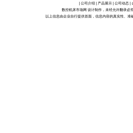
|
公司介绍
|
产品展示
|
公司动态
|
数控机床市场网 设计制作，未经允许翻录必究.Copy
以上信息由企业自行提供首面，信息内容的真实性、准