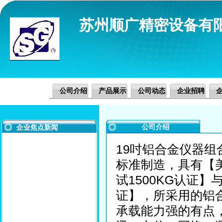
苏州顺广精密设备有
公司介绍
产品展示
公司动态
企业招聘
公司介绍
企业焦点新闻
19吋铝合金仪器组合机
标准制造，具有【美
试1500KG认证】
证】，所采用的铝
承载能力强的有点