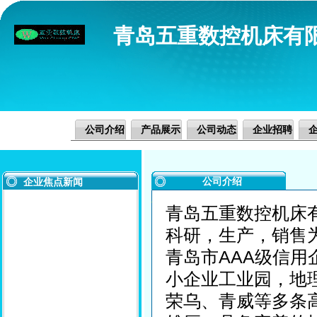
青岛五重数控机床有
公司介绍
产品展示
公司动态
企业招聘
公司介绍
企业焦点新闻
青岛五重数控机床
科研，生产，销售
青岛市AAA级信
小企业工业园，地
荣乌、青威等多条