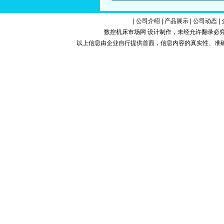
|
公司介绍
|
产品展示
|
公司动态
|
数控机床市场网 设计制作，未经允许翻录必究.Copy
以上信息由企业自行提供首面，信息内容的真实性、准