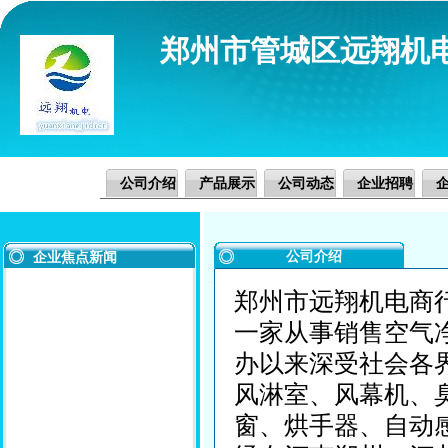
郑州市管城区远翔机
公司介绍
产品展示
公司动态
企业招聘
公司介绍
企业焦点新闻
郑州市远翔机电商
一家从事销售空气
办以来深受社会各
风淋室、风幕机、
窗、烘手器、自动