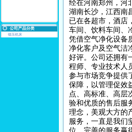
经在河南郑州，河
湖南长沙，江西南
已在各超市，酒店
车间、饮料车间、
公司产品分类
锻压机床
凭借空气净化设备
净化客户及空气洁
好评。公司还拥有
程师、专业技术人
参与市场竞争提供
保障，以管理促效
点、高标准、高层
验和优质的售后服
理念，美观大方的
服务，一直是我们
位，完善的服务赢