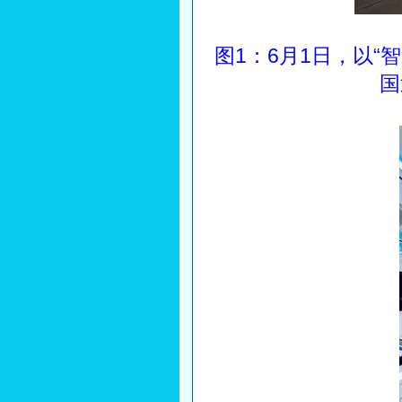
图1：6月1日，以“
国