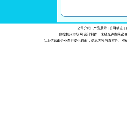
|
公司介绍
|
产品展示
|
公司动态
|
数控机床市场网 设计制作，未经允许翻录必究.Copy
以上信息由企业自行提供首面，信息内容的真实性、准