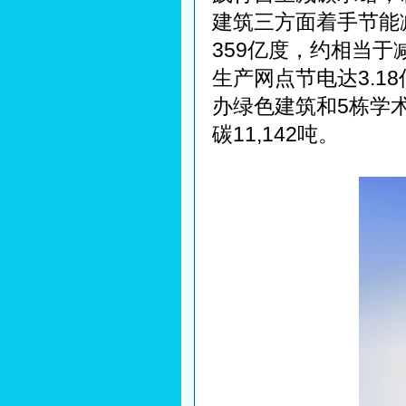
建筑三方面着手节能减
359亿度，约相当于减
生产网点节电达3.1
办绿色建筑和5栋学术
碳11,142吨。