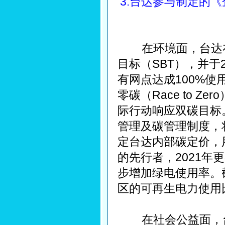
3.台达参与制定的
在环境面，台达在2
目标（SBT），并于2
有网点达成100%
零碳（Race to Z
际行动响应双碳目标
管理及碳管理制度，
定台达内部碳定价，
的先行者，2021
步增加绿电使用率。截
区的可再生电力使用比
在社会公益面，台