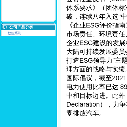
体系要求》（团体标
破，连续八年入选“
《企业ESG评价指
公司产品分类
市场责任、环境责任
数控系统
企业ESG建设的发
大陆可持续发展委员
打造ESG领导力”
理方面的战略与实绩。
国际倡议，截至20
电力使用比率已达 89
中和目标迈进。此外
Declaration）
零排放汽车。