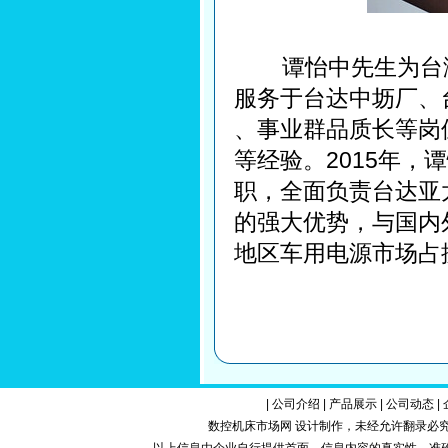
谭怡中先生为台湾东
服务于台达中坜厂、
、事业群品质长等岗
等经验。2015年
职，全面负责台达亚
的强大优势，与国内
地区车用电源市场占
|
公司介绍
|
产品展示
|
公司动态
|
数控机床市场网 设计制作，未经允许翻录必究.Copy