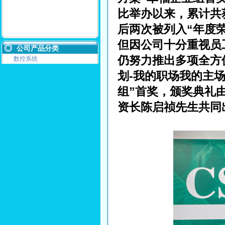
比举办以来，累计共
后两次被列入“年度
但因公司十分重视员
公司产品分类
仍努力推出多项全方
数控系统
划-我的职场我的主
组”首奖，颁奖典礼
资长陈启祯先生共同