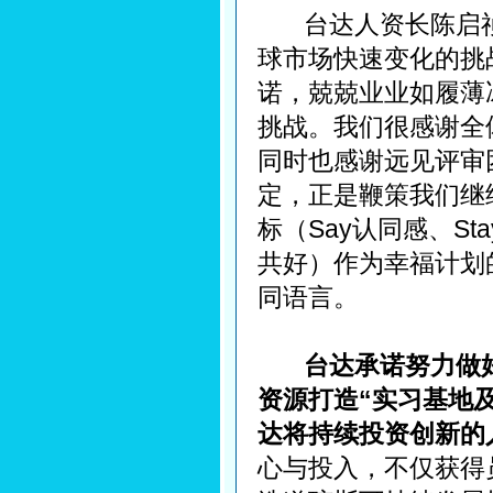
台达人资长陈启祯
球市场快速变化的挑
诺，兢兢业业如履薄
挑战。我们很感谢全
同时也感谢远见评审
定，正是鞭策我们继
标（Say认同感、Stay参
共好）作为幸福计划
同语言。
台达承诺努力做
资源打造“实习基地
达将持续投资创新的
心与投入，不仅获得