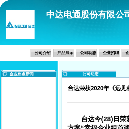
中达电通股份有限公
公司介绍
产品展示
公司动态
企业招聘
公司动态
企业焦点新闻
台达荣获2020年《远见
台达今(28)日荣获
方案“幸福企业组首奖