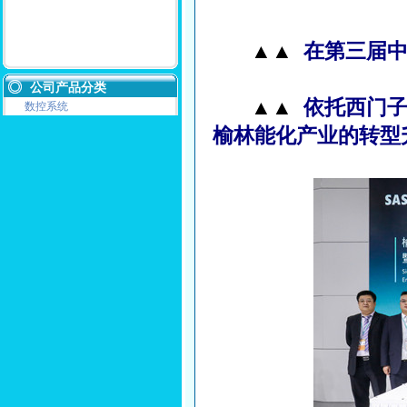
▲▲
在第三届
公司产品分类
▲▲
依托西门子
数控系统
榆林能化产业的转型