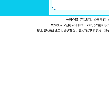
|
公司介绍
|
产品展示
|
公司动态
|
数控机床市场网 设计制作，未经允许翻录必究.Copy
以上信息由企业自行提供首面，信息内容的真实性、准