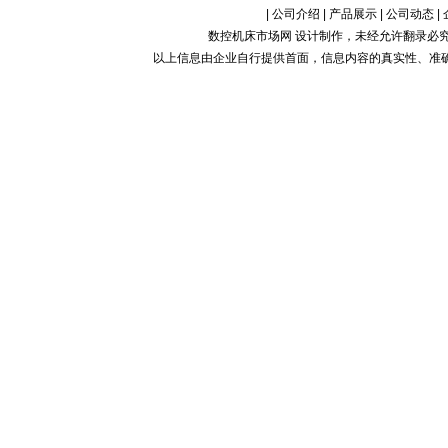
|
公司介绍
|
产品展示
|
公司动态
|
数控机床市场网 设计制作，未经允许翻录必究.Copy
以上信息由企业自行提供首面，信息内容的真实性、准