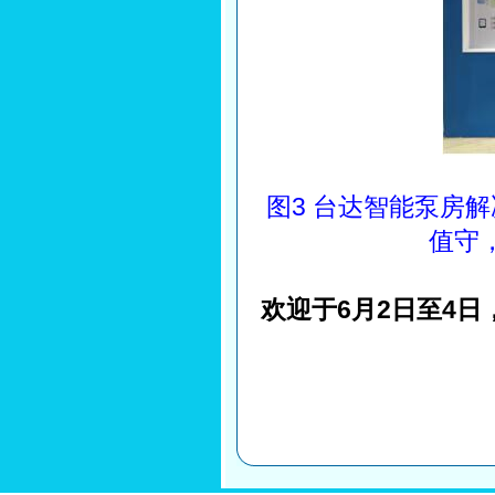
图3 台达智能泵房
值守
欢迎于6月2日至4