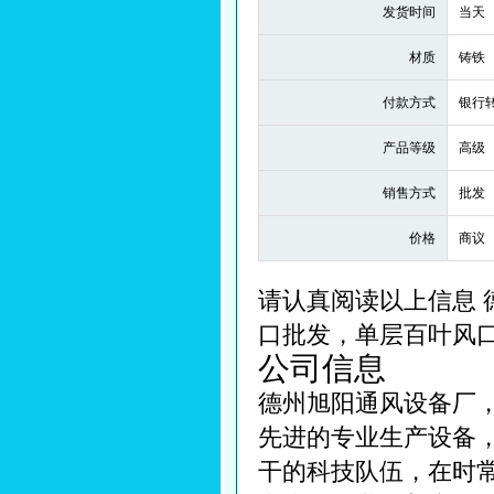
发货时间
当天
材质
铸铁
付款方式
银行
产品等级
高级
销售方式
批发
价格
商议
请认真阅读以上信息
口批发，单层百叶风
公司信息
德州旭阳通风设备厂
先进的专业生产设备
干的科技队伍，在时