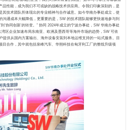
的产品性能，成为我们不可或缺的战略技术供应商。令我们印
象深刻的，是
更是其技术团队所体现出的专业精神与合作诚意。如今华
南办事处成立，使
的沟通成本大幅降低，更重要的是，SW 的技术团
队能够更快速地参与到
‘协同创新’的转变。” 协同 2024年成立的宁波办事处，SW 华南办事处
大湾区企业加速
布局东南亚、欧洲及墨西哥等海外市场的趋势，SW 可依
户提供从国
内方案输出、海外设备安装到本地运维支持的一站式服务。目
项目合
作，其中就包括泉峰汽车、华朔科技在匈牙利工厂的整线升级项