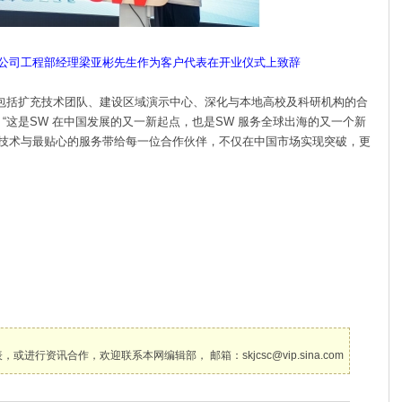
限公司工程部经理梁亚彬先生作为客户代表在开业仪式上致辞
包括扩充技术团队、建设区域演示中心、深化与本地高校及科研机构
的合
强调：“这是SW 在中国发展的又一新起点，也是SW 服务全球出海的
又一个新
技术与最贴心的服务带给每一位合作伙伴，不仅在中国市场
实现突破，更
讯合作，欢迎联系本网编辑部， 邮箱：skjcsc@vip.sina.com