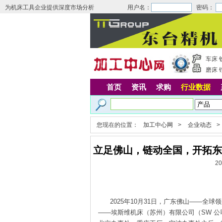
为机床工具企业提供深度市场分析
用户名：
密码：
车床
磨床
首页
资讯
求购
行业数据
您现在的位置：
加工中心网
>
企业动态
>
立足佛山，链动全国，开拓东
2
2025年10月31日，广东佛山——全
——埃斯维机床（苏州）有限公司（SW 公