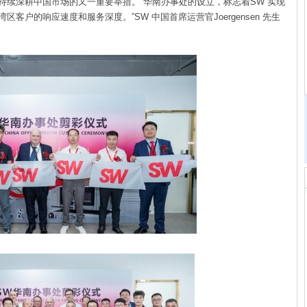
持续深耕中国市场的又一重要举措。“华南办事处的设立，
标志着SW 实现
区客户的响应速度和服务深度。”SW 中国首席运
营官Joergensen 先生