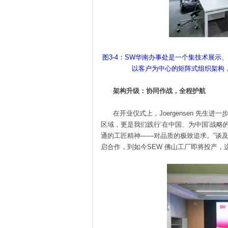
图3-4：SW华南办事处是一个集技术展
以客户为中心的矩阵式组织架构
架构升级：协同作战，全程护航
在开业仪式上，Joergensen 先生进
区域，更是我们践行‘在中国、为中国’战
通的工匠精神——对品质的极致追求。”谈及合
启合作，到如今SEW 佛山工厂即将投产