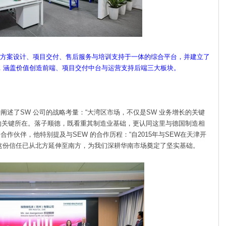
示、方案设计、项目交付、售后服务与培训支持于一体的综合平台，并建立了
，涵盖价值创造前端、项目交付中台与运营支持后端三大板块。
一步阐述了SW 公司的战略考量：“大湾区市场，不仅是SW 业务增长的
关键
略的关键所在。落子顺德，既看重其制造业基础，更认同这里与德国
制造相
作伙伴，他特别提及与SEW 的合作历程：“自2015年与SEW
在天津开
，这份信任已从北方延伸至南方，为我们深耕华南市场奠定了
坚实基础。