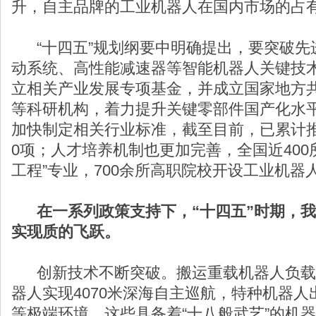
升，自主品牌的工业机器人在国内市场的占有
“十四五”规划纲要中明确提出，要突破先
动系统、高性能减速器等智能机器人关键技
立相关产业发展专项基金，并成立国家地方
等科研机构，着力提升关键零部件国产化水
加快制定相关行业标准，截至目前，已累计推
0项；人才培养机制也更加完善，全国近400
工程”专业，700余所高职院校开设工业机器
在一系列政策支持下，“十四五”时期，
实现质的飞跃。
创新技术不断突破。搬运重载机器人负载能
器人实现4070米深海自主巡航，特种机器
等极端环境，这些具备着“十八般武艺”的机