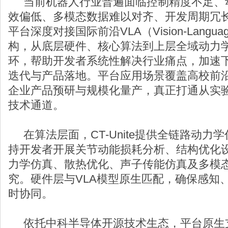
当前机器人行业普遍面临控制精度不足、
效偏低、多模态数据难以对齐、开发周期冗长等共
平台深度对接国际前沿VLA（Vision‑Languag
构，从底层硬件、核心算法到上层全域动力
环，帮助开发者系统性解决行业痛点，加速
迭代与产品落地。平台应用场景覆盖高校前
企业产品预研与规模化量产，真正打通从实
技术通道。
在算法层面，CT‑Unite提供全链路动力
持开发者开展关节动能损耗分析、结构优化
力学仿真、散热优化、声子传能仿真及多模
究。硬件层与VLA模型原生匹配，确保感知
时协同。
依托中科半导体开源技术生态，平台原生支持