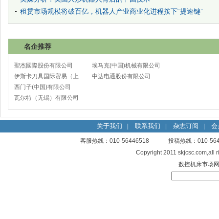
租赁市场规模将破百亿，机器人产业商业化进程按下“提速键”
名企推荐
聖杰國際股份有限公司
埃马克(中国)机械有限公司
伊斯卡刀具国际贸易（上
太仓分公司
中达电通股份有限公司
海）有限公司
西门子(中国)有限公司
瓦尔特（无锡）有限公司
关于我们
联系我们
杂志订阅
会
|
|
|
客服热线：010-56446518 投稿热线：010-
Copyright 2011 skjcsc.com,al
数控机床市场