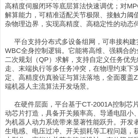
高精度伺服闭环等底层算法快速调优；对MP
解算能力，可精准适配关节极限、接触力阈值
杂物理边界，实现高精度、高稳定性的动态
平台支持分布式多设备组网，可串接构建
WBC全身控制逻辑。它能将高维、强耦合的
二次规划（QP）求解，支持自定义任务优先
走、末端执行等多任务冲突，在物理约束下
定、高精度仿真验证与算法落地，全面覆盖ZM
端机器人主流算法开发场景。
在硬件层面，平台基于CT‑2001A控制芯片+C
动芯片打造，具备开关频率高、导通电阻小
为机器人动力系统带来显著性能跃升。开发
生电感、电压过冲、开关损耗等工程问题，