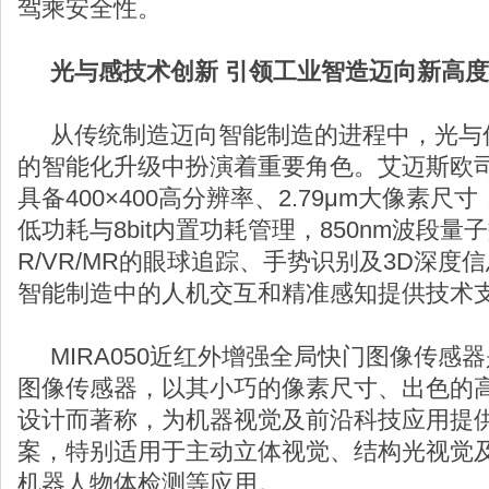
驾乘安全性。
光与感技术创新 引领工业智造迈向新高度
从传统制造迈向智能制造的进程中，光与
的智能化升级中扮演着重要角色。艾迈斯欧司朗
具备400×400高分辨率、2.79μm大像素尺寸，
低功耗与8bit内置功耗管理，850nm波段量
R/VR/MR的眼球追踪、手势识别及3D深
智能制造中的人机交互和精准感知提供技术
MIRA050近红外增强全局快门图像传感
图像传感器，以其小巧的像素尺寸、出色的
设计而著称，为机器视觉及前沿科技应用提
案，特别适用于主动立体视觉、结构光视觉及
机器人物体检测等应用。