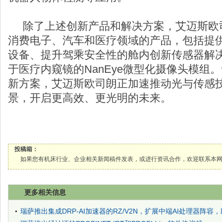
除了上述创新产品和解决方案，艾迈斯欧
消费电子、汽车和医疗领域的产品，包括提供
设备、提升驾乘安全性的舱内创新传感器解决
于医疗内窥镜的NanEye微型化摄像头模组
新方案，艾迈斯欧司朗正加速推动光与传感
景，开启更高效、更光明的未来。
投稿箱：
如果您有机床行业、企业相关新闻稿件发表，或进行资讯合作，欢迎联系本网编辑部， 邮箱
更多相关信息
瑞萨推出集成DRP-AI加速器的RZ/V2N，扩展中端AI处理器阵