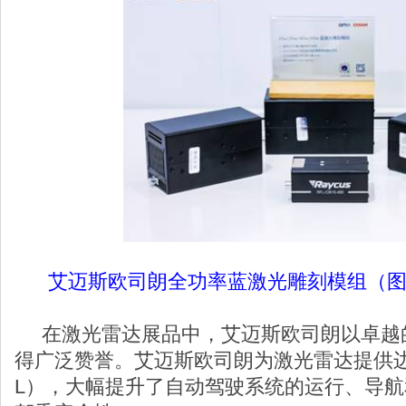
艾迈斯欧司朗全功率蓝激光雕刻模组（
在激光雷达展品中，艾迈斯欧司朗以卓越
得广泛赞誉。艾迈斯欧司朗为激光雷达提供边
L），大幅提升了自动驾驶系统的运行、导