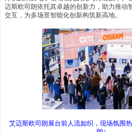
迈斯欧司朗依托其卓越的创新力，助力推动
交互，为多场景智能化创新构筑新高地。
艾迈斯欧司朗展台前人流如织，现场氛围
朗）