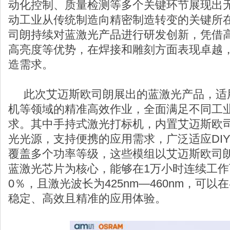
动化控制、质量检测等多个关键环节展现出
动工业从传统制造向精密制造转变的关键所
司朗持续对蓝激光产品进行研发创新，凭借
高亮度等优势，在焊接和雕刻方面表现卓越
造需求。
此次艾迈斯欧司朗展出的蓝激光产品，适用
机等领域的精准高效作业，全面满足不同工
求。其中手持式激光打标机，内置艾迈斯欧司朗PL
光光源，支持便携的应用需求，广泛适应DI
覆盖多个功率等级，这些模组以艾迈斯欧司
蓝激光芯片为核心，能够在1万小时连续工作
0％，且激光波长为425nm—460nm，可
稳定、高效且精准的应用体验。