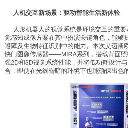
人机交互新场景：驱动智能生活新体验
人形机器人的视觉系统是环境交互的重要基
觉感知成像方案在其中扮演关键角色，能够
避障及生物特征识别中的能力。本次艾迈斯
快门图像传感器——MIRA系列，搭载背面
强2D和3D视觉系统性能，并将低功耗设计
合，即使在光线昏暗的环境下也能确保出色