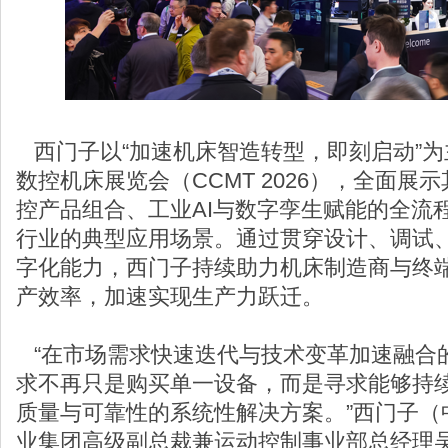
西门子以“加速机床智造转型，即刻启动”为
数控机床展览会（CCMT 2026），全面展
控产品组合、工业AI与数字孪生赋能的全流
行业的典型应用场景。通过贯穿设计、调试
字化能力，西门子持续助力机床制造商与终
产效率，加速实现生产力跃迁。
“在市场需求快速迭代与技术变革加速融合
求不再只是购买单一设备，而是寻求能够持
质量与可靠性的系统性解决方案。”西门子（
业集团高级副总裁兼运动控制事业部总经理吴