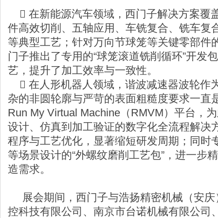
 在新能源汽车领域，西门子解决方案覆
件高效切削、五轴应用、车铣复合、铣车复
等典型工艺；针对万向节球笼等关键零部件
门子推出了专用的“球笼滚道铣削循环”开发
艺，提升了加工效率与一致性。
 在人形机器人领域，谐波减速器波轮作为
杂的非圆轮廓与严苛的表面粗糙度要求一直
Run My Virtual Machine（RMVM
设计、仿真到加工验证的数字化全流程解决
程序与工艺优化，显著缩短研发周期；同时
等场景设计的“外螺纹磨削工艺包”，进一步
造需求。
展会期间，西门子与浩扬精密机械（安庆
控科技有限公司、南京市台诺机械有限公司