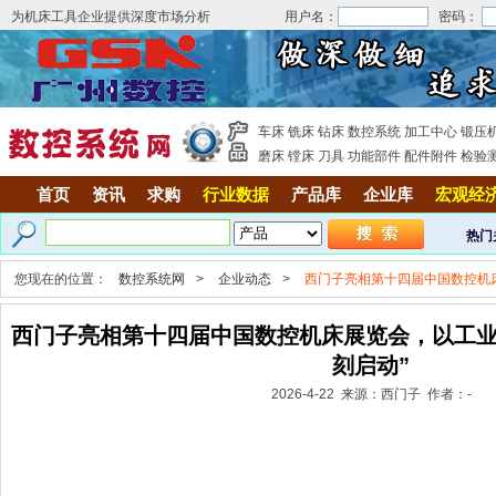
为机床工具企业提供深度市场分析
用户名：
密码：
车床
铣床
钻床
数控系统
加工中心
锻压
磨床
镗床
刀具
功能部件
配件附件
检验
首页
资讯
求购
行业数据
产品库
企业库
宏观经
热门
您现在的位置：
数控系统网
>
企业动态
>
西门子亮相第十四届中国数控机床
西门子亮相第十四届中国数控机床展览会，以工业
刻启动”
2026-4-22 来源：西门子 作者：-