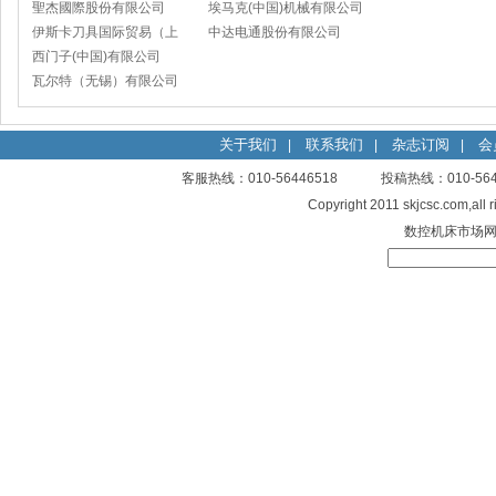
聖杰國際股份有限公司
埃马克(中国)机械有限公司
伊斯卡刀具国际贸易（上
太仓分公司
中达电通股份有限公司
海）有限公司
西门子(中国)有限公司
瓦尔特（无锡）有限公司
关于我们
联系我们
杂志订阅
会
|
|
|
客服热线：010-56446518 投稿热线：010-
Copyright 2011 skjcsc.com,al
数控机床市场